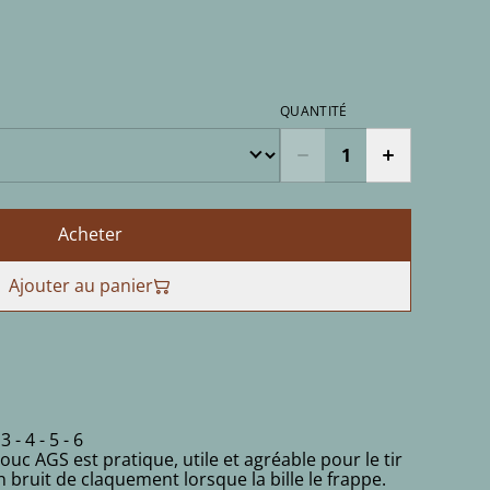
QUANTITÉ
Acheter
Ajouter au panier
 - 4 - 5 - 6
ouc AGS est pratique, utile et agréable pour le tir
un bruit de claquement lorsque la bille le frappe.