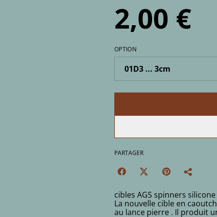
2,00 €
OPTION
PARTAGER
cibles AGS spinners silicone 3
La nouvelle cible en caoutch
au lance pierre . Il produit 