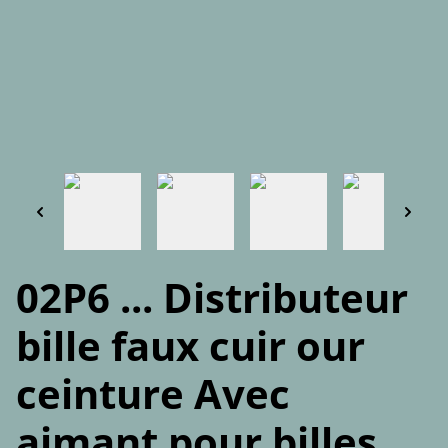
02P6 ... Distributeur
bille faux cuir our
ceinture Avec
aimant pour billes