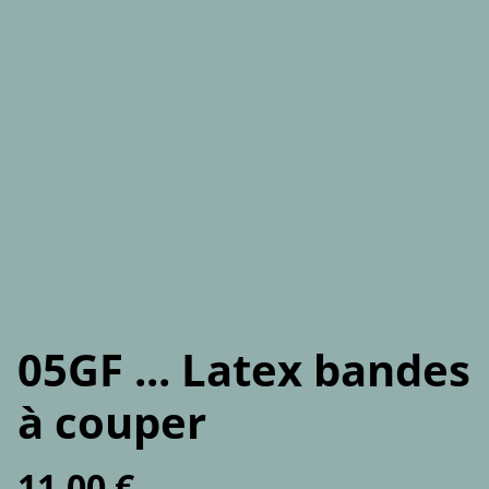
05GF ... Latex bandes
à couper
11,00 €