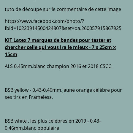
tuto de découpe sur le commentaire de cette image
https://www.facebook.com/photo/?
fbid=10223914500424807&set=oa.260057915867925
KIT Latex 7 marques de bandes pour tester et
chercher celle qui vous ira le mieux - 7 x 25cm x
15cm
ALS 0,45mm.blanc champion 2016 et 2018 CSCC.
BSB yellow - 0,43-0.46mm.jaune orange célèbre pour
ses tirs en Frameless.
BSB white , les plus célèbres en 2019 - 0,43-
0.46mm.blanc populaire