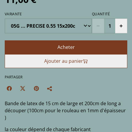
VARIANTE
QUANTITÉ
Acheter
Ajouter au panier
PARTAGER
Bande de latex de 15 cm de large et 200cm de long a
découper (100cm pour le rouleau en 1mm d'épaisseur
)
la couleur dépend de chaque fabricant