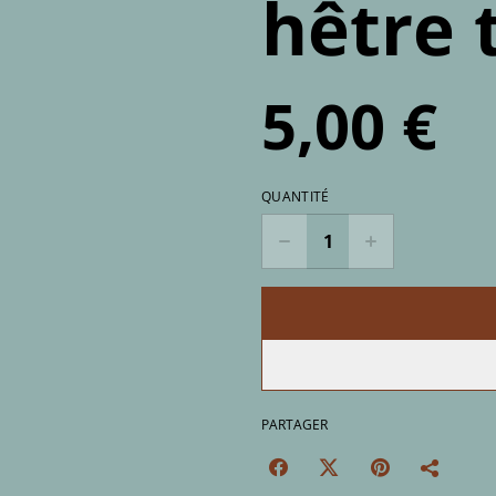
hêtre 
5,00 €
QUANTITÉ
PARTAGER