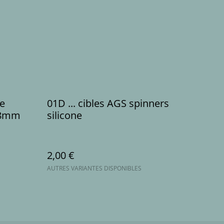
01D ... cibles AGS spinners
e 8mm
silicone
2,00 €
AUTRES VARIANTES DISPONIBLES