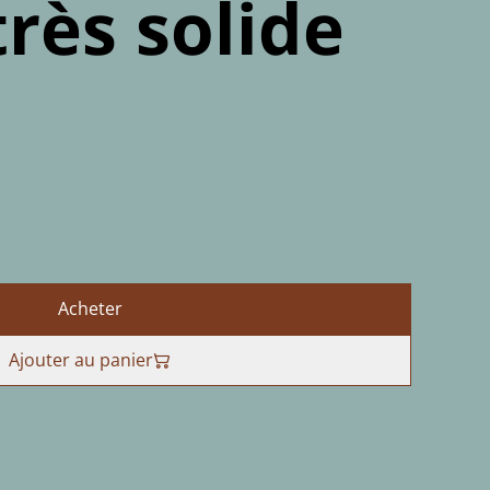
très solide
Acheter
Ajouter au panier