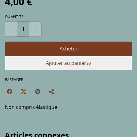
4,00 €
QUANTITÉ
Acheter
Ajouter au panier
PARTAGER
Non compris élastique
Articles connexes