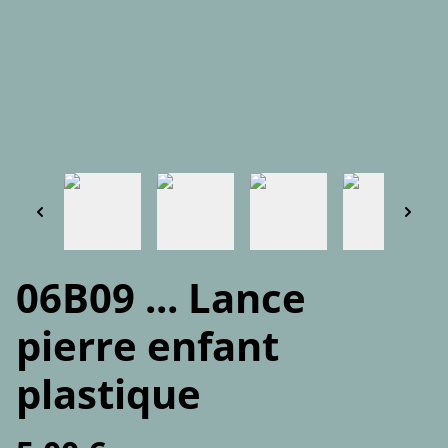
06B09 ... Lance
pierre enfant
plastique