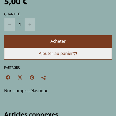
5,00 €
QUANTITÉ
Acheter
Ajouter au panier
PARTAGER
Non compris élastique
Articles connexes