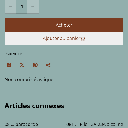
Acheter
Ajouter au panier
PARTAGER
Non compris élastique
Articles connexes
08 ... paracorde
08T ... Pile 12V 23A alcaline