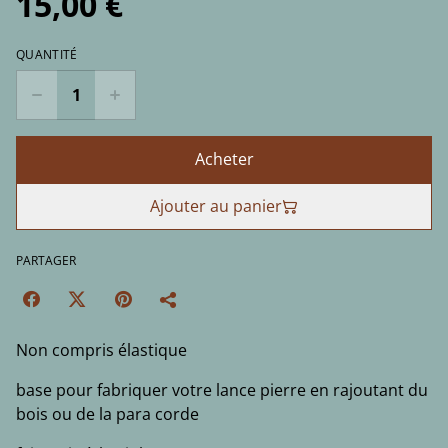
15,00 €
QUANTITÉ
Acheter
Ajouter au panier
PARTAGER
Non compris élastique
base pour fabriquer votre lance pierre en rajoutant du
bois ou de la para corde