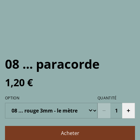
08 ... paracorde
1,20 €
OPTION
QUANTITÉ
Acheter