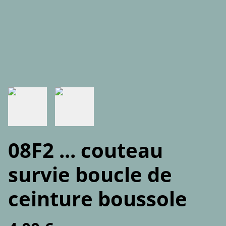
08F2 ... couteau
survie boucle de
ceinture boussole