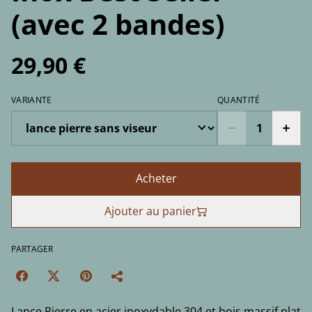
(avec 2 bandes)
29,90 €
VARIANTE
QUANTITÉ
Acheter
Ajouter au panier
PARTAGER
Lance Pierre en acier inoxydable 304 et bois massif plat