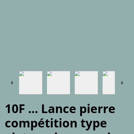
10F ... Lance pierre
compétition type