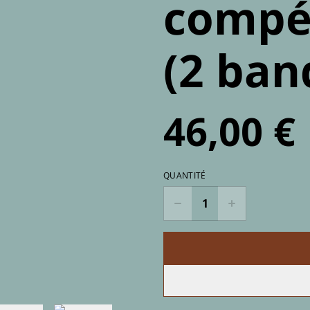
compét
(2 ban
46,00 €
QUANTITÉ