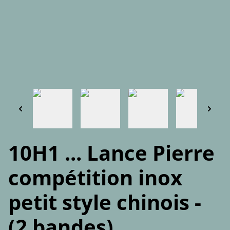
10H1 ... Lance Pierre
compétition inox
petit style chinois -
(2 bandes)