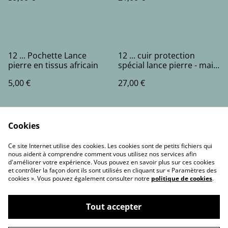
12 ... Pochette Lance
12 ... cuir protection
pierre en tissus africain
spécial lance pierre - main
gauche -
5,00 €
27,00 €
Cookies
Ce site Internet utilise des cookies. Les cookies sont de petits fichiers qui
nous aident à comprendre comment vous utilisez nos services afin
d'améliorer votre expérience. Vous pouvez en savoir plus sur ces cookies
et contrôler la façon dont ils sont utilisés en cliquant sur « Paramètres des
Contact Us
Legal Terms
cookies ». Vous pouvez également consulter notre
politique de cookies
.
Privacy Policy
Cookie Policy
Tout accepter