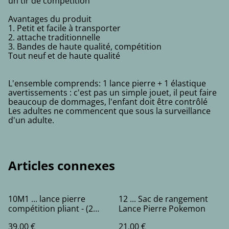
un tir de compétition
Avantages du produit
1. Petit et facile à transporter
2. attache traditionnelle
3. Bandes de haute qualité, compétition
Tout neuf et de haute qualité
L'ensemble comprends: 1 lance pierre + 1 élastique
avertissements : c'est pas un simple jouet, il peut faire
beaucoup de dommages, l'enfant doit être contrôlé
Les adultes ne commencent que sous la surveillance
d'un adulte.
Articles connexes
10M1 ... lance pierre
12 ... Sac de rangement
compétition pliant - (2
Lance Pierre Pokemon
bandes)
39,00 €
21,00 €