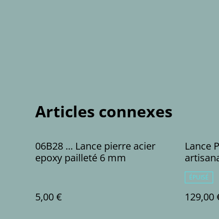
Articles connexes
06B28 ... Lance pierre acier
Lance P
epoxy pailleté 6 mm
artisa
pi
ÉPUISÉ
5,00 €
129,00 