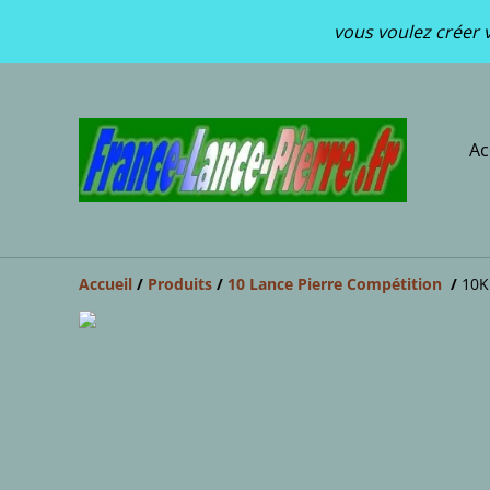
vous voulez créer v
Ac
Accueil
/
Produits
/
10 Lance Pierre Compétition
/
10K