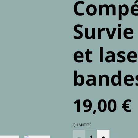
Compé
Survie
et lase
bande
19,00 €
QUANTITÉ