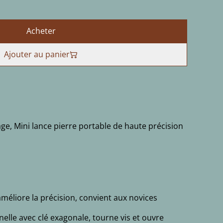
Acheter
Ajouter au panier
age, Mini lance pierre portable de haute précision
 améliore la précision, convient aux novices
elle avec clé exagonale, tourne vis et ouvre