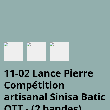
11-02 Lance Pierre
Compétition
artisanal Sinisa Batic
OTT - (2 bandes)