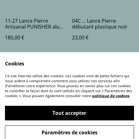
11-27 Lance Pierre
04C ... Lance Pierre
Artisanal PUNISHER alu
débutant plastique noir
carbone bois
185,00 €
23,00 €
Cookies
Ce site Internet utilise des cookies. Les cookies sont de petits fichiers qui
nous aident à comprendre comment vous utilisez nos services afin
d'améliorer votre expérience. Vous pouvez en savoir plus sur ces cookies
et contrôler la façon dont ils sont utilisés en cliquant sur « Paramètres des
Contact Us
Legal Terms
cookies ». Vous pouvez également consulter notre
politique de cookies
.
Privacy Policy
Cookie Policy
Tout accepter
©
2026
france-lance-pierre.fr
Paramètres de cookies