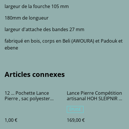
largeur de la fourche 105 mm
180mm de longueur
largeur d'attache des bandes 27 mm
fabriqué en bois, corps en Beli (AWOURA) et Padouk et
ebene
Articles connexes
12 ... Pochette Lance
Lance Pierre Compétition
Pierre , sac polyester
artisanal HOH SLEIPNIR a
25x18
pince - (2 bandes)
ÉPUISÉ
1,00 €
169,00 €