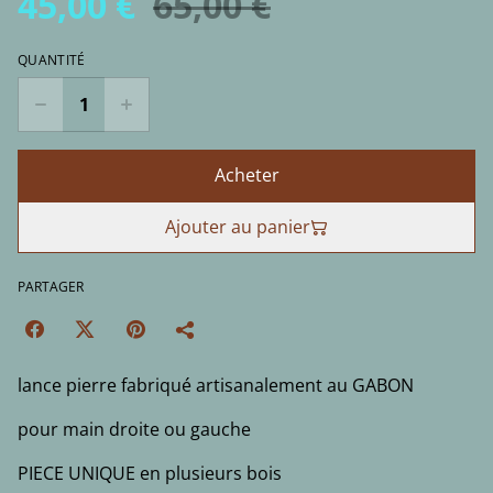
45,00 €
65,00 €
QUANTITÉ
Acheter
Ajouter au panier
PARTAGER
lance pierre fabriqué artisanalement au GABON
pour main droite ou gauche
PIECE UNIQUE en plusieurs bois