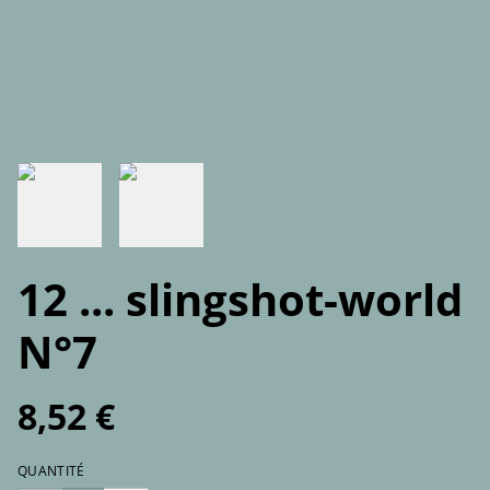
12 ... slingshot-world
N°7
8,52 €
QUANTITÉ