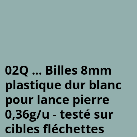
02Q ... Billes 8mm
plastique dur blanc
pour lance pierre
0,36g/u - testé sur
cibles fléchettes