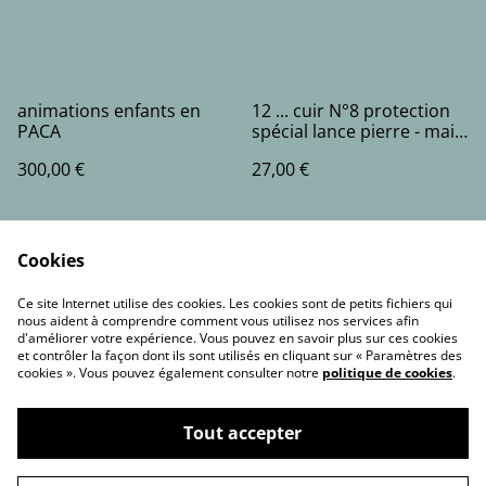
animations enfants en
12 ... cuir N°8 protection
PACA
spécial lance pierre - main
gauche - T2
300,00 €
27,00 €
Cookies
Ce site Internet utilise des cookies. Les cookies sont de petits fichiers qui
nous aident à comprendre comment vous utilisez nos services afin
d'améliorer votre expérience. Vous pouvez en savoir plus sur ces cookies
et contrôler la façon dont ils sont utilisés en cliquant sur « Paramètres des
Contact Us
Legal Terms
cookies ». Vous pouvez également consulter notre
politique de cookies
.
Privacy Policy
Cookie Policy
Tout accepter