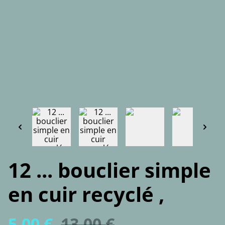
12 ... bouclier simple
en cuir recyclé ,
5,00 €
13,00 €